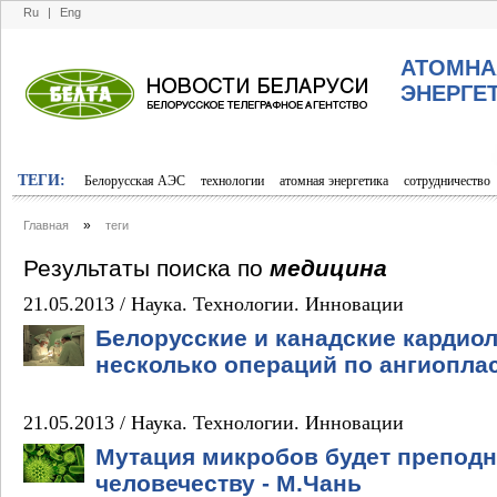
Ru
|
Eng
АТОМНА
ЭНЕРГЕ
ТЕГИ:
Белорусская АЭС
технологии
атомная энергетика
сотрудничество
»
Главная
теги
Результаты поиска по
медицина
21.05.2013 /
Наука. Технологии. Инновации
Белорусские и канадские кардио
несколько операций по ангиопла
21.05.2013 /
Наука. Технологии. Инновации
Мутация микробов будет препод
человечеству - М.Чань