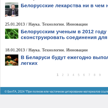
Белорусские лекарства ни в чем
25.01.2013 /
Наука. Технологии. Инновации
Белорусским ученым в 2012 году
сконструировать соединения для
18.01.2013 /
Наука. Технологии. Инновации
В Беларуси будут ежегодно выпо
легких
1
2
3
4
5
6
7
8
9
© БелТА, 2024 "При полном или частичном цитировании материалов ссыл